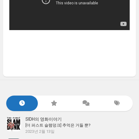
SIDH의 영화이야기
[더 퍼스트 슬램덩크] 추억은 거들 뿐?
2023년 2월 13일