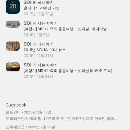
SIDH의 낙서하기
홈페이지 20주년 기념
2017년 12월 20일
SIDH의 사는이야기
[여행기] SIDH가족의 홍콩여행 – 넷째날~마지막날
2016년 1월 8일
SIDH의 낙서하기
2015년 SIDH의 10대 뉴스
2015년 12월 31일
SIDH의 사는이야기
[여행기] SIDH가족의 홍콩여행 – 넷째날 (마카오 도착)
2015년 12월 28일
Guestbook
올드안티
/
2025년 5월 17일
토착왜구란게 대체 뭡니까? 왜구 후손인가요? 실제로 한국인 중에...
암흑대장군
/
2025년 2월 23일