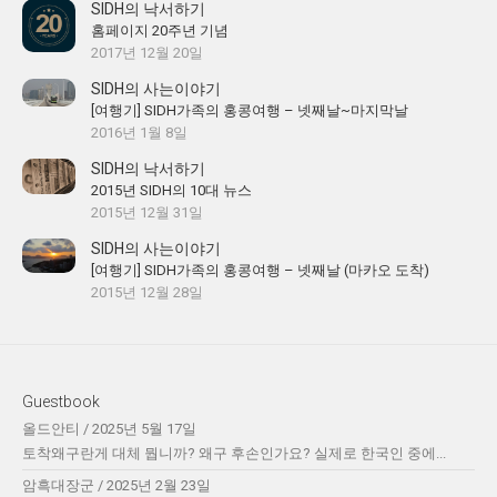
SIDH의 낙서하기
홈페이지 20주년 기념
2017년 12월 20일
SIDH의 사는이야기
[여행기] SIDH가족의 홍콩여행 – 넷째날~마지막날
2016년 1월 8일
SIDH의 낙서하기
2015년 SIDH의 10대 뉴스
2015년 12월 31일
SIDH의 사는이야기
[여행기] SIDH가족의 홍콩여행 – 넷째날 (마카오 도착)
2015년 12월 28일
Guestbook
올드안티
/
2025년 5월 17일
토착왜구란게 대체 뭡니까? 왜구 후손인가요? 실제로 한국인 중에...
암흑대장군
/
2025년 2월 23일