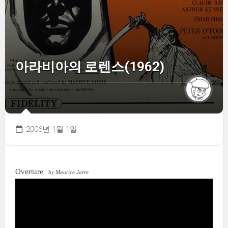
아라비아의 로렌스(1962)
2006년 1월 1일
Overture
by Maurice Jarre