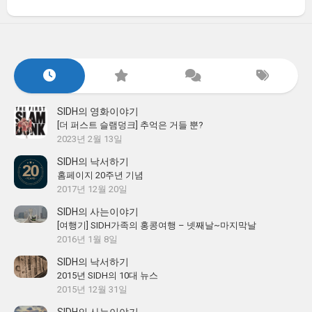
SIDH의 영화이야기
[더 퍼스트 슬램덩크] 추억은 거들 뿐?
2023년 2월 13일
SIDH의 낙서하기
홈페이지 20주년 기념
2017년 12월 20일
SIDH의 사는이야기
[여행기] SIDH가족의 홍콩여행 – 넷째날~마지막날
2016년 1월 8일
SIDH의 낙서하기
2015년 SIDH의 10대 뉴스
2015년 12월 31일