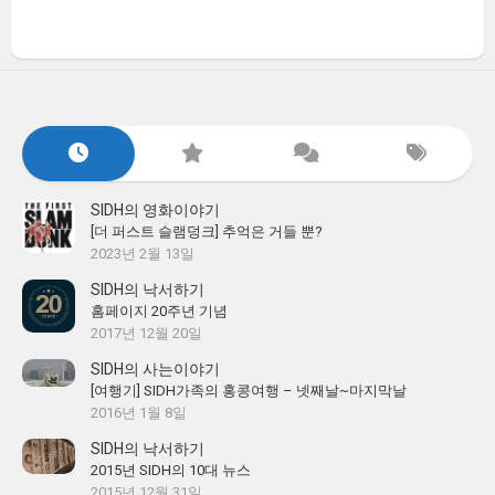
SIDH의 영화이야기
[더 퍼스트 슬램덩크] 추억은 거들 뿐?
2023년 2월 13일
SIDH의 낙서하기
홈페이지 20주년 기념
2017년 12월 20일
SIDH의 사는이야기
[여행기] SIDH가족의 홍콩여행 – 넷째날~마지막날
2016년 1월 8일
SIDH의 낙서하기
2015년 SIDH의 10대 뉴스
2015년 12월 31일