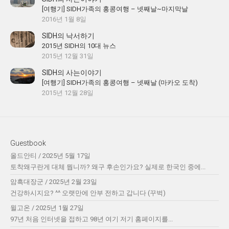
[여행기] SIDH가족의 홍콩여행 – 넷째날~마지막날
2016년 1월 8일
SIDH의 낙서하기
2015년 SIDH의 10대 뉴스
2015년 12월 31일
SIDH의 사는이야기
[여행기] SIDH가족의 홍콩여행 – 넷째날 (마카오 도착)
2015년 12월 28일
Guestbook
올드안티
/
2025년 5월 17일
토착왜구란게 대체 뭡니까? 왜구 후손인가요? 실제로 한국인 중에...
암흑대장군
/
2025년 2월 23일
건강하시지요? ^^ 오랫만에 안부 전하고 갑니다 (꾸벅)
윌고온
/
2025년 1월 27일
97년 처음 인터넷을 접하고 98년 여기 저기 홈페이지를...