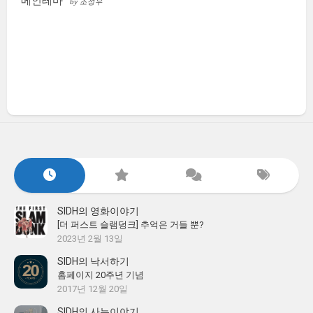
메인테마
by 조성우
SIDH의 영화이야기
[더 퍼스트 슬램덩크] 추억은 거들 뿐?
2023년 2월 13일
SIDH의 낙서하기
홈페이지 20주년 기념
2017년 12월 20일
SIDH의 사는이야기