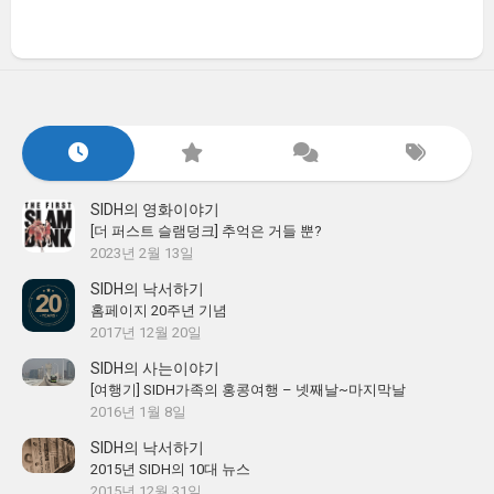
SIDH의 영화이야기
[더 퍼스트 슬램덩크] 추억은 거들 뿐?
2023년 2월 13일
SIDH의 낙서하기
홈페이지 20주년 기념
2017년 12월 20일
SIDH의 사는이야기
[여행기] SIDH가족의 홍콩여행 – 넷째날~마지막날
2016년 1월 8일
SIDH의 낙서하기
2015년 SIDH의 10대 뉴스
2015년 12월 31일