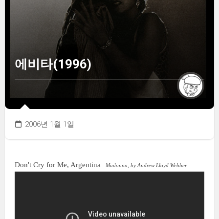
에비타(1996)
2006년 1월 1일
Don't Cry for Me, Argentina
Madonna, by Andrew Lloyd Webber