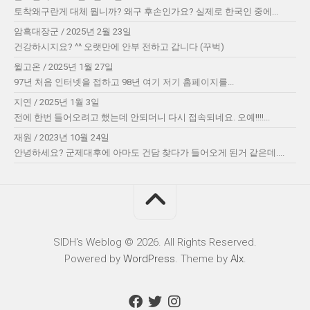
토착왜구란게 대체 뭡니까? 왜구 후손인가요? 실제로 한국인 중에...
암흑대장군
/
2025년 2월 23일
건강하시지요? ^^ 오랫만에 안부 전하고 갑니다 (꾸벅)
윌고온
/
2025년 1월 27일
97년 처음 인터넷을 접하고 98년 여기 저기 홈페이지를...
지연
/
2025년 1월 3일
전에 한번 들어오려고 했는데 안되더니 다시 접속되네요. 오예!!!!...
재원
/
2023년 10월 24일
안녕하세요? 군제대후에 아마도 건담 찾다가 들어오게 된거 같은데....
SIDH′s Weblog © 2026. All Rights Reserved.
Powered by
WordPress
. Theme by
Alx
.