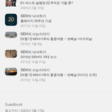
[더 퍼스트 슬램덩크] 추억은 거들 뿐?
2023년 2월 13일
SIDH의 낙서하기
홈페이지 20주년 기념
2017년 12월 20일
SIDH의 사는이야기
[여행기] SIDH가족의 홍콩여행 – 넷째날~마지막날
2016년 1월 8일
SIDH의 낙서하기
2015년 SIDH의 10대 뉴스
2015년 12월 31일
SIDH의 사는이야기
[여행기] SIDH가족의 홍콩여행 – 넷째날 (마카오 도착)
2015년 12월 28일
Guestbook
올드안티
/
2025년 5월 17일