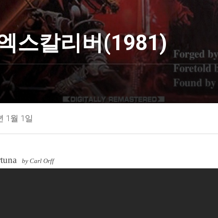
엑스칼리버(1981)
년 1월 1일
rtuna
by Carl Orff