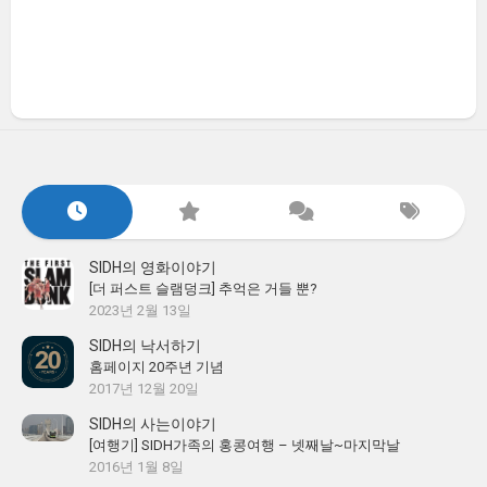
SIDH의 영화이야기
[더 퍼스트 슬램덩크] 추억은 거들 뿐?
2023년 2월 13일
SIDH의 낙서하기
홈페이지 20주년 기념
2017년 12월 20일
SIDH의 사는이야기
[여행기] SIDH가족의 홍콩여행 – 넷째날~마지막날
2016년 1월 8일