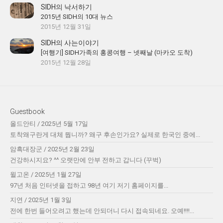
SIDH의 낙서하기
2015년 SIDH의 10대 뉴스
2015년 12월 31일
SIDH의 사는이야기
[여행기] SIDH가족의 홍콩여행 – 넷째날 (마카오 도착)
2015년 12월 28일
Guestbook
올드안티
/
2025년 5월 17일
토착왜구란게 대체 뭡니까? 왜구 후손인가요? 실제로 한국인 중에...
암흑대장군
/
2025년 2월 23일
건강하시지요? ^^ 오랫만에 안부 전하고 갑니다 (꾸벅)
윌고온
/
2025년 1월 27일
97년 처음 인터넷을 접하고 98년 여기 저기 홈페이지를...
지연
/
2025년 1월 3일
전에 한번 들어오려고 했는데 안되더니 다시 접속되네요. 오예!!!!...