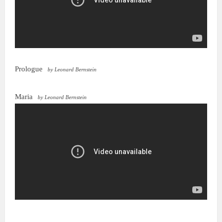
Prologue
by Leonard Bernstein
Maria
by Leonard Bernstein