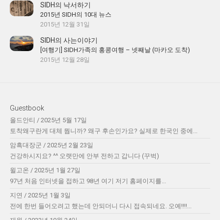
SIDH의 낙서하기
2015년 SIDH의 10대 뉴스
2015년 12월 31일
SIDH의 사는이야기
[여행기] SIDH가족의 홍콩여행 – 넷째날 (마카오 도착)
2015년 12월 28일
Guestbook
올드안티
/
2025년 5월 17일
토착왜구란게 대체 뭡니까? 왜구 후손인가요? 실제로 한국인 중에...
암흑대장군
/
2025년 2월 23일
건강하시지요? ^^ 오랫만에 안부 전하고 갑니다 (꾸벅)
윌고온
/
2025년 1월 27일
97년 처음 인터넷을 접하고 98년 여기 저기 홈페이지를...
지연
/
2025년 1월 3일
전에 한번 들어오려고 했는데 안되더니 다시 접속되네요. 오예!!!!...