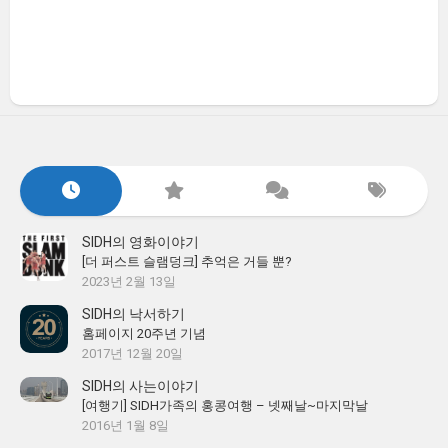
SIDH의 영화이야기
[더 퍼스트 슬램덩크] 추억은 거들 뿐?
2023년 2월 13일
SIDH의 낙서하기
홈페이지 20주년 기념
2017년 12월 20일
SIDH의 사는이야기
[여행기] SIDH가족의 홍콩여행 – 넷째날~마지막날
2016년 1월 8일