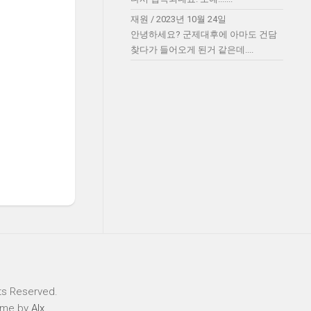
재원
/
2023년 10월 24일
안녕하세요? 군제대후에 아마도 건담
찾다가 들어오게 된거 같은데....
ts Reserved.
eme by
Alx
.