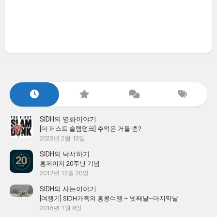
SIDH의 영화이야기
[더 퍼스트 슬램덩크] 추억은 거들 뿐?
2023년 2월 13일
SIDH의 낙서하기
홈페이지 20주년 기념
2017년 12월 20일
SIDH의 사는이야기
[여행기] SIDH가족의 홍콩여행 – 넷째날~마지막날
2016년 1월 8일