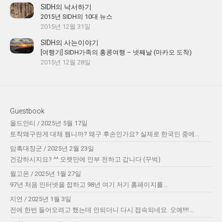
SIDH의 낙서하기
2015년 SIDH의 10대 뉴스
2015년 12월 31일
SIDH의 사는이야기
[여행기] SIDH가족의 홍콩여행 – 넷째날 (마카오 도착)
2015년 12월 28일
Guestbook
올드안티
/
2025년 5월 17일
토착왜구란게 대체 뭡니까? 왜구 후손인가요? 실제로 한국인 중에...
암흑대장군
/
2025년 2월 23일
건강하시지요? ^^ 오랫만에 안부 전하고 갑니다 (꾸벅)
윌고온
/
2025년 1월 27일
97년 처음 인터넷을 접하고 98년 여기 저기 홈페이지를...
지연
/
2025년 1월 3일
전에 한번 들어오려고 했는데 안되더니 다시 접속되네요. 오예!!!!...