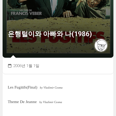
은행털이와 아빠와 나(1986)
2006년 1월 1일
Les Fugitifs(Final)
by Vladimir Cosma
Theme De Jeanne
by Vladimir Cosma