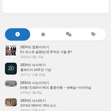
SIDH의 영화이야기
[더 퍼스트 슬램덩크] 추억은 거들 뿐?
2023년 2월 13일
SIDH의 낙서하기
홈페이지 20주년 기념
2017년 12월 20일
SIDH의 사는이야기
[여행기] SIDH가족의 홍콩여행 – 넷째날~마지막날
2016년 1월 8일
SIDH의 낙서하기
2015년 SIDH의 10대 뉴스
2015년 12월 31일