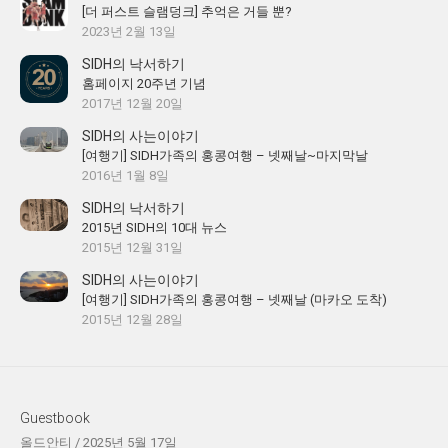
[더 퍼스트 슬램덩크] 추억은 거들 뿐?
2023년 2월 13일
SIDH의 낙서하기
홈페이지 20주년 기념
2017년 12월 20일
SIDH의 사는이야기
[여행기] SIDH가족의 홍콩여행 – 넷째날~마지막날
2016년 1월 8일
SIDH의 낙서하기
2015년 SIDH의 10대 뉴스
2015년 12월 31일
SIDH의 사는이야기
[여행기] SIDH가족의 홍콩여행 – 넷째날 (마카오 도착)
2015년 12월 28일
Guestbook
올드안티
/
2025년 5월 17일