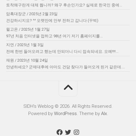
토착왜구란게 대체 뭡니까? 왜구 후손인가요? 실제로 한국인 중에...
암흑대장군
/
2025년 2월 23일
건강하시지요? ^^ 오랫만에 안부 전하고 갑니다 (꾸벅)
윌고온
/
2025년 1월 27일
97년 처음 인터넷을 접하고 98년 여기 저기 홈페이지를...
지연
/
2025년 1월 3일
전에 한번 들어오려고 했는데 안되더니 다시 접속되네요. 오예!!!!...
재원
/
2023년 10월 24일
안녕하세요? 군제대후에 아마도 건담 찾다가 들어오게 된거 같은데....
SIDH′s Weblog © 2026. All Rights Reserved.
Powered by
WordPress
. Theme by
Alx
.