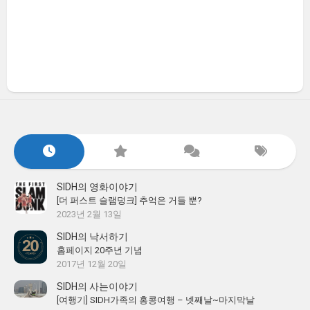
SIDH의 영화이야기
[더 퍼스트 슬램덩크] 추억은 거들 뿐?
2023년 2월 13일
SIDH의 낙서하기
홈페이지 20주년 기념
2017년 12월 20일
SIDH의 사는이야기
[여행기] SIDH가족의 홍콩여행 – 넷째날~마지막날