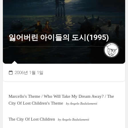
잃어버린 아이들의 도시(1995)
2006년 1월 1일
Marcello's Theme / Who Will Take My Dream Away? / The
City Of Lost Children's Theme
by Angelo Badalamenti
The City Of Lost Children
by Angelo Badalamenti