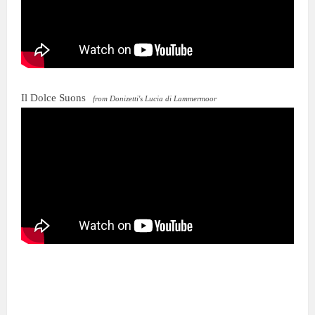
Il Dolce Suons
from Donizetti's Lucia di Lammermoor