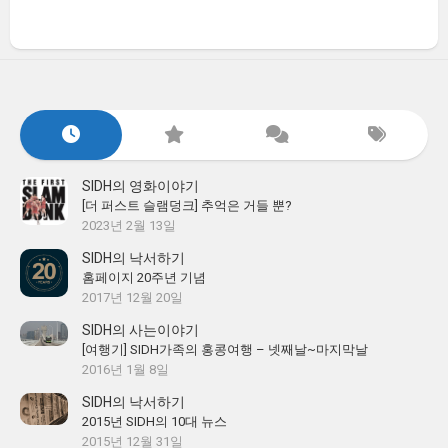
SIDH의 영화이야기
[더 퍼스트 슬램덩크] 추억은 거들 뿐?
2023년 2월 13일
SIDH의 낙서하기
홈페이지 20주년 기념
2017년 12월 20일
SIDH의 사는이야기
[여행기] SIDH가족의 홍콩여행 – 넷째날~마지막날
2016년 1월 8일
SIDH의 낙서하기
2015년 SIDH의 10대 뉴스
2015년 12월 31일