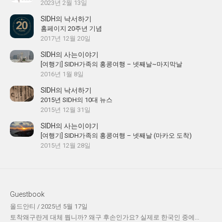
2023년 2월 13일
SIDH의 낙서하기
홈페이지 20주년 기념
2017년 12월 20일
SIDH의 사는이야기
[여행기] SIDH가족의 홍콩여행 – 넷째날~마지막날
2016년 1월 8일
SIDH의 낙서하기
2015년 SIDH의 10대 뉴스
2015년 12월 31일
SIDH의 사는이야기
[여행기] SIDH가족의 홍콩여행 – 넷째날 (마카오 도착)
2015년 12월 28일
Guestbook
올드안티
/
2025년 5월 17일
토착왜구란게 대체 뭡니까? 왜구 후손인가요? 실제로 한국인 중에...