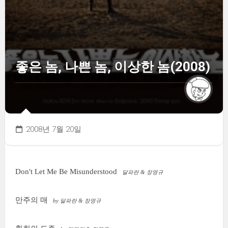
좋은 놈, 나쁜 놈, 이상한 놈(2008)
2008년 7월 20일
Don't Let Me Be Misunderstood
달파란 & 장영규
만주의 매
by 달파란 & 장영규