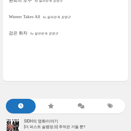
환희의 도주
by 달파란 & 장영규
Winner Takes All
by 달파란 & 장영규
검은 화차
by 달파란 & 장영규
SIDH의 영화이야기
[더 퍼스트 슬램덩크] 추억은 거들 뿐?