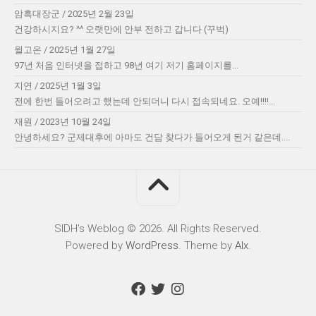
암흑대장군
/
2025년 2월 23일
건강하시지요? ^^ 오랫만에 안부 전하고 갑니다 (꾸벅)
윌고온
/
2025년 1월 27일
97년 처음 인터넷을 접하고 98년 여기 저기 홈페이지를...
지연
/
2025년 1월 3일
전에 한번 들어오려고 했는데 안되더니 다시 접속되네요. 오예!!!!...
재원
/
2023년 10월 24일
안녕하세요? 군제대후에 아마도 건담 찾다가 들어오게 된거 같은데....
SIDH′s Weblog © 2026. All Rights Reserved.
Powered by
WordPress
. Theme by
Alx
.