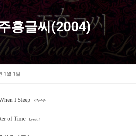
주홍글씨(2004)
년 1월 1일
When I Sleep
이은주
ter of Time
Lysdal