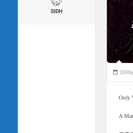
의
건
SIDH
축
물
이
야
기
SIDH
의
낙
서
2006
하
기
SIDH
Only 
의
사
는
이
A Mat
야
기