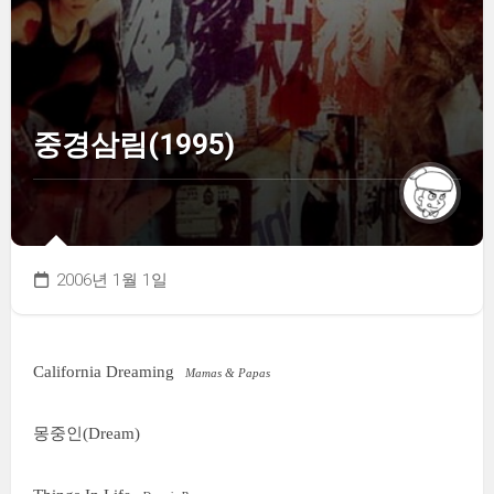
중경삼림(1995)
2006년 1월 1일
California Dreaming
Mamas & Papas
몽중인(Dream)