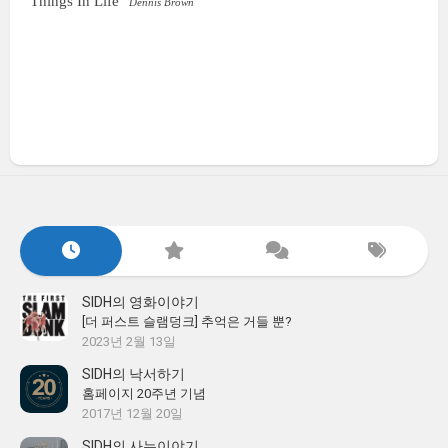
Things In Life
Dennis Brown
SIDH의 영화이야기
[더 퍼스트 슬램덩크] 추억은 거들 뿐?
2023년 2월 13일
SIDH의 낙서하기
홈페이지 20주년 기념
2017년 12월 20일
SIDH의 사는이야기