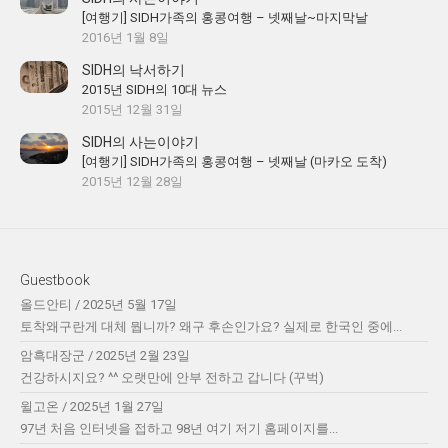
[여행기] SIDH가족의 홍콩여행 – 넷째날~마지막날
2016년 1월 8일
SIDH의 낙서하기
2015년 SIDH의 10대 뉴스
2015년 12월 31일
SIDH의 사는이야기
[여행기] SIDH가족의 홍콩여행 – 넷째날 (마카오 도착)
2015년 12월 28일
Guestbook
올드안티
/
2025년 5월 17일
토착왜구란게 대체 뭡니까? 왜구 후손인가요? 실제로 한국인 중에...
암흑대장군
/
2025년 2월 23일
건강하시지요? ^^ 오랫만에 안부 전하고 갑니다 (꾸벅)
윌고온
/
2025년 1월 27일
97년 처음 인터넷을 접하고 98년 여기 저기 홈페이지를...