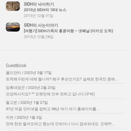
SIDH의 낙서하기
2015년 SIDH의 10대 뉴스
2015년 12월 31일
SIDH의 사는이야기
[여행기] SIDH가족의 홍콩여행 – 넷째날 (마카오 도착)
2015년 12월 28일
Guestbook
올드안티
/
2025년 5월 17일
토착왜구란게 대체 뭡니까? 왜구 후손인가요? 실제로 한국인 중에...
암흑대장군
/
2025년 2월 23일
건강하시지요? ^^ 오랫만에 안부 전하고 갑니다 (꾸벅)
윌고온
/
2025년 1월 27일
97년 처음 인터넷을 접하고 98년 여기 저기 홈페이지를...
지연
/
2025년 1월 3일
전에 한번 들어오려고 했는데 안되더니 다시 접속되네요. 오예!!!!...