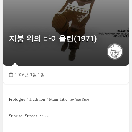
지붕 위의 바이올린(1971)
2006년 1월 1일
Prologue / Tradition / Main Title
by Issac Stern
Sunrise, Sunset
Chorus