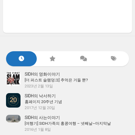
SIDH의 영화이야기
[더 퍼스트 슬램덩크] 추억은 거들 뿐?
2023년 2월 13일
SIDH의 낙서하기
홈페이지 20주년 기념
2017년 12월 20일
SIDH의 사는이야기
[여행기] SIDH가족의 홍콩여행 – 넷째날~마지막날
2016년 1월 8일