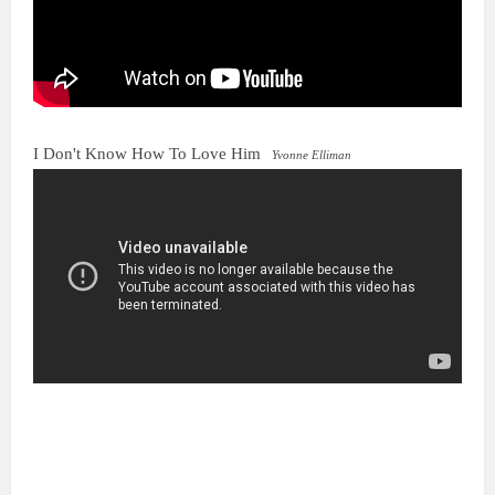
I Don't Know How To Love Him
Yvonne Elliman