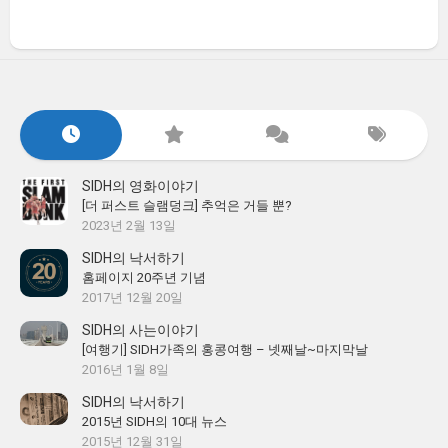
SIDH의 영화이야기
[더 퍼스트 슬램덩크] 추억은 거들 뿐?
2023년 2월 13일
SIDH의 낙서하기
홈페이지 20주년 기념
2017년 12월 20일
SIDH의 사는이야기
[여행기] SIDH가족의 홍콩여행 – 넷째날~마지막날
2016년 1월 8일
SIDH의 낙서하기
2015년 SIDH의 10대 뉴스
2015년 12월 31일