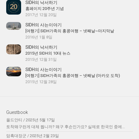
SIDH의 낙서하기
홈페이지 20주년 기념
2017년 12월 20일
SIDH의 사는이야기
[여행기] SIDH가족의 홍콩여행 – 넷째날~마지막날
2016년 1월 8일
SIDH의 낙서하기
2015년 SIDH의 10대 뉴스
2015년 12월 31일
SIDH의 사는이야기
[여행기] SIDH가족의 홍콩여행 – 넷째날 (마카오 도착)
2015년 12월 28일
Guestbook
올드안티
/
2025년 5월 17일
토착왜구란게 대체 뭡니까? 왜구 후손인가요? 실제로 한국인 중에...
암흑대장군
/
2025년 2월 23일