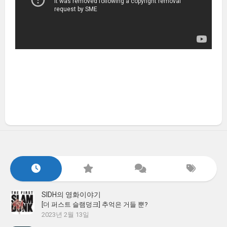
SIDH의 영화이야기
[더 퍼스트 슬램덩크] 추억은 거들 뿐?
2023년 2월 13일