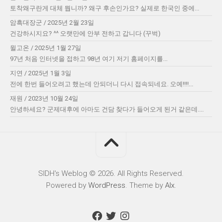
토착왜구란게 대체 뭡니까? 왜구 후손인가요? 실제로 한국인 중에...
암흑대장군
/
2025년 2월 23일
건강하시지요? ^^ 오랫만에 안부 전하고 갑니다 (꾸벅)
윌고온
/
2025년 1월 27일
97년 처음 인터넷을 접하고 98년 여기 저기 홈페이지를...
지연
/
2025년 1월 3일
전에 한번 들어오려고 했는데 안되더니 다시 접속되네요. 오예!!!!...
재원
/
2023년 10월 24일
안녕하세요? 군제대후에 아마도 건담 찾다가 들어오게 된거 같은데....
SIDH′s Weblog © 2026. All Rights Reserved.
Powered by
WordPress
. Theme by
Alx
.