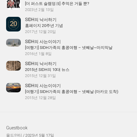
[더 퍼스트 슬램덩크] 추억은 거들 뿐?
2023년 2월 13일
SIDH의 낙서하기
홈페이지 20주년 기념
2017년 12월 20일
SIDH의 사는이야기
[여행기] SIDH가족의 홍콩여행 – 넷째날~마지막날
2016년 1월 8일
SIDH의 낙서하기
2015년 SIDH의 10대 뉴스
2015년 12월 31일
SIDH의 사는이야기
[여행기] SIDH가족의 홍콩여행 – 넷째날 (마카오 도착)
2015년 12월 28일
Guestbook
올드안티
/
2025년 5월 17일