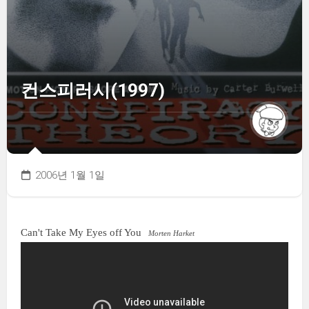
컨스피러시(1997)
2006년 1월 1일
Can't Take My Eyes off You
Morten Harket