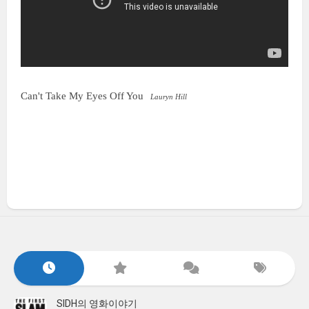
Can't Take My Eyes Off You
Lauryn Hill
SIDH의 영화이야기