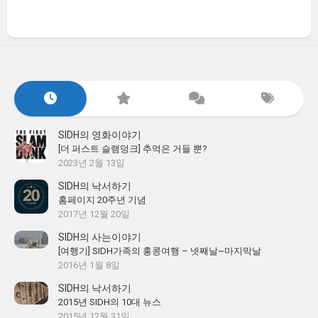
SIDH의 영화이야기
[더 퍼스트 슬램덩크] 추억은 거들 뿐?
2023년 2월 13일
SIDH의 낙서하기
홈페이지 20주년 기념
2017년 12월 20일
SIDH의 사는이야기
[여행기] SIDH가족의 홍콩여행 – 넷째날~마지막날
2016년 1월 8일
SIDH의 낙서하기
2015년 SIDH의 10대 뉴스
2015년 12월 31일