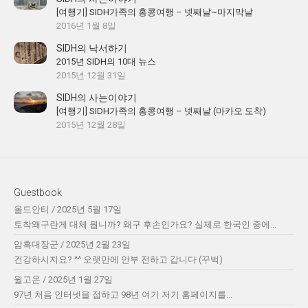
[여행기] SIDH가족의 홍콩여행 – 넷째날~마지막날
2016년 1월 8일
SIDH의 낙서하기
2015년 SIDH의 10대 뉴스
2015년 12월 31일
SIDH의 사는이야기
[여행기] SIDH가족의 홍콩여행 – 넷째날 (마카오 도착)
2015년 12월 28일
Guestbook
올드안티
/
2025년 5월 17일
토착왜구란게 대체 뭡니까? 왜구 후손인가요? 실제로 한국인 중에...
암흑대장군
/
2025년 2월 23일
건강하시지요? ^^ 오랫만에 안부 전하고 갑니다 (꾸벅)
윌고온
/
2025년 1월 27일
97년 처음 인터넷을 접하고 98년 여기 저기 홈페이지를...