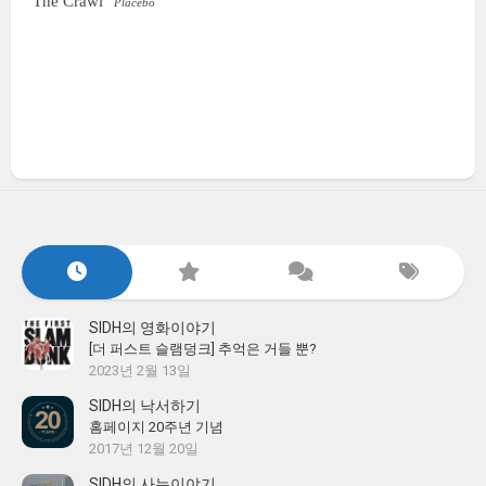
The Crawl
Placebo
SIDH의 영화이야기
[더 퍼스트 슬램덩크] 추억은 거들 뿐?
2023년 2월 13일
SIDH의 낙서하기
홈페이지 20주년 기념
2017년 12월 20일
SIDH의 사는이야기