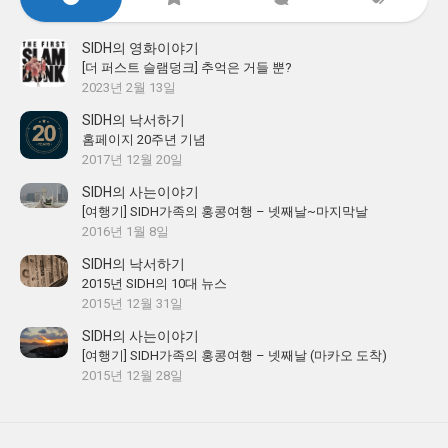
SIDH의 영화이야기
[더 퍼스트 슬램덩크] 추억은 거들 뿐?
2023년 2월 13일
SIDH의 낙서하기
홈페이지 20주년 기념
2017년 12월 20일
SIDH의 사는이야기
[여행기] SIDH가족의 홍콩여행 – 넷째날~마지막날
2016년 1월 8일
SIDH의 낙서하기
2015년 SIDH의 10대 뉴스
2015년 12월 31일
SIDH의 사는이야기
[여행기] SIDH가족의 홍콩여행 – 넷째날 (마카오 도착)
2015년 12월 28일