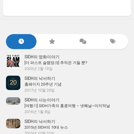
SIDH의 영화이야기
[더 퍼스트 슬램덩크] 추억은 거들 뿐?
2023년 2월 13일
SIDH의 낙서하기
홈페이지 20주년 기념
2017년 12월 20일
SIDH의 사는이야기
[여행기] SIDH가족의 홍콩여행 – 넷째날~마지막날
2016년 1월 8일
SIDH의 낙서하기
2015년 SIDH의 10대 뉴스
2015년 12월 31일