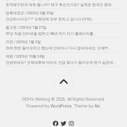
토착왜구란게 대체 뭡니까? 왜구 후손인가요? 실제로 한국인 중에...
암흑대장군
/
2025년 2월 23일
건강하시지요? ^^ 오랫만에 안부 전하고 갑니다 (꾸벅)
윌고온
/
2025년 1월 27일
97년 처음 인터넷을 접하고 98년 여기 저기 홈페이지를...
지연
/
2025년 1월 3일
전에 한번 들어오려고 했는데 안되더니 다시 접속되네요. 오예!!!!...
재원
/
2023년 10월 24일
안녕하세요? 군제대후에 아마도 건담 찾다가 들어오게 된거 같은데....
SIDH′s Weblog © 2026. All Rights Reserved.
Powered by
WordPress
. Theme by
Alx
.