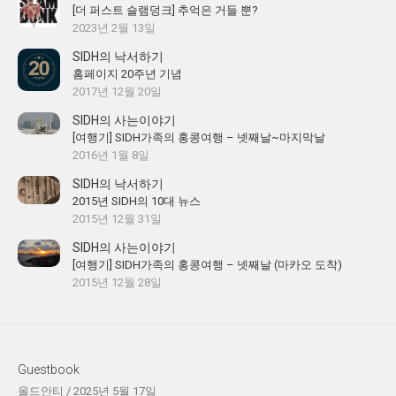
[더 퍼스트 슬램덩크] 추억은 거들 뿐?
2023년 2월 13일
SIDH의 낙서하기
홈페이지 20주년 기념
2017년 12월 20일
SIDH의 사는이야기
[여행기] SIDH가족의 홍콩여행 – 넷째날~마지막날
2016년 1월 8일
SIDH의 낙서하기
2015년 SIDH의 10대 뉴스
2015년 12월 31일
SIDH의 사는이야기
[여행기] SIDH가족의 홍콩여행 – 넷째날 (마카오 도착)
2015년 12월 28일
Guestbook
올드안티
/
2025년 5월 17일