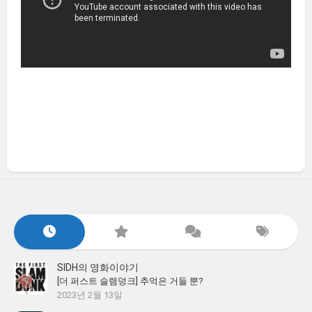
SIDH의 영화이야기
[더 퍼스트 슬램덩크] 추억은 거들 뿐?
2023년 2월 13일