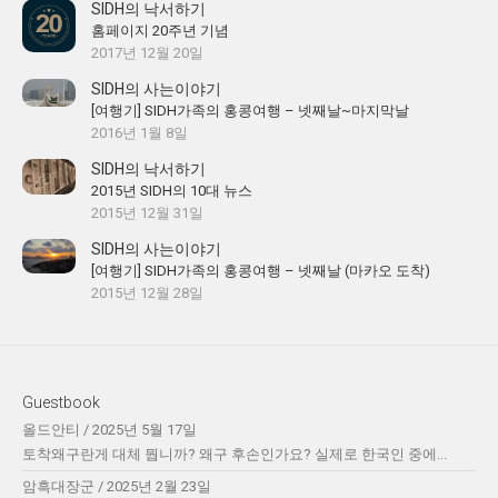
SIDH의 낙서하기
홈페이지 20주년 기념
2017년 12월 20일
SIDH의 사는이야기
[여행기] SIDH가족의 홍콩여행 – 넷째날~마지막날
2016년 1월 8일
SIDH의 낙서하기
2015년 SIDH의 10대 뉴스
2015년 12월 31일
SIDH의 사는이야기
[여행기] SIDH가족의 홍콩여행 – 넷째날 (마카오 도착)
2015년 12월 28일
Guestbook
올드안티
/
2025년 5월 17일
토착왜구란게 대체 뭡니까? 왜구 후손인가요? 실제로 한국인 중에...
암흑대장군
/
2025년 2월 23일