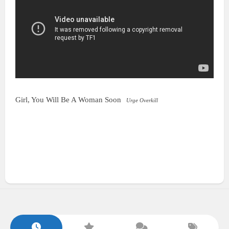
Girl, You Will Be A Woman Soon
Urge Overkill