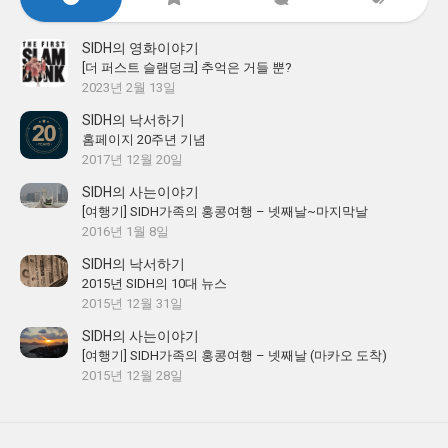
SIDH의 영화이야기
[더 퍼스트 슬램덩크] 추억은 거들 뿐?
2023년 2월 13일
SIDH의 낙서하기
홈페이지 20주년 기념
2017년 12월 20일
SIDH의 사는이야기
[여행기] SIDH가족의 홍콩여행 – 넷째날~마지막날
2016년 1월 8일
SIDH의 낙서하기
2015년 SIDH의 10대 뉴스
2015년 12월 31일
SIDH의 사는이야기
[여행기] SIDH가족의 홍콩여행 – 넷째날 (마카오 도착)
2015년 12월 28일