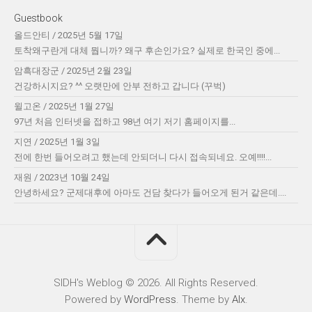
Guestbook
올드안티
/
2025년 5월 17일
토착왜구란게 대체 뭡니까? 왜구 후손인가요? 실제로 한국인 중에...
암흑대장군
/
2025년 2월 23일
건강하시지요? ^^ 오랫만에 안부 전하고 갑니다 (꾸벅)
윌고온
/
2025년 1월 27일
97년 처음 인터넷을 접하고 98년 여기 저기 홈페이지를...
지연
/
2025년 1월 3일
전에 한번 들어오려고 했는데 안되더니 다시 접속되네요. 오예!!!!...
재원
/
2023년 10월 24일
안녕하세요? 군제대후에 아마도 건담 찾다가 들어오게 된거 같은데....
SIDH′s Weblog © 2026. All Rights Reserved.
Powered by
WordPress
. Theme by
Alx
.