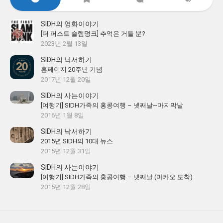
SIDH의 영화이야기
[더 퍼스트 슬램덩크] 추억은 거들 뿐?
2023년 2월 13일
SIDH의 낙서하기
홈페이지 20주년 기념
2017년 12월 20일
SIDH의 사는이야기
[여행기] SIDH가족의 홍콩여행 – 넷째날~마지막날
2016년 1월 8일
SIDH의 낙서하기
2015년 SIDH의 10대 뉴스
2015년 12월 31일
SIDH의 사는이야기
[여행기] SIDH가족의 홍콩여행 – 넷째날 (마카오 도착)
2015년 12월 28일