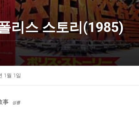
폴리스 스토리(1985)
년 1월 1일
故事
성룡