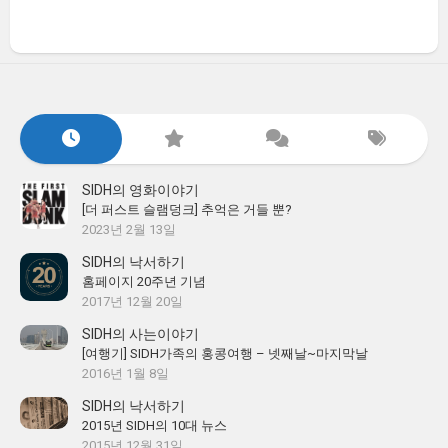
SIDH의 영화이야기
[더 퍼스트 슬램덩크] 추억은 거들 뿐?
2023년 2월 13일
SIDH의 낙서하기
홈페이지 20주년 기념
2017년 12월 20일
SIDH의 사는이야기
[여행기] SIDH가족의 홍콩여행 – 넷째날~마지막날
2016년 1월 8일
SIDH의 낙서하기
2015년 SIDH의 10대 뉴스
2015년 12월 31일