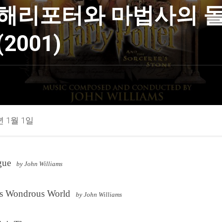
해리포터와 마법사의 
(2001)
년 1월 1일
gue
by John Williams
's Wondrous World
by John Williams