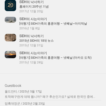
SIDH의 낙서하기
홈페이지 20주년 기념
2017년 12월 20일
SIDH의 사는이야기
[여행기] SIDH가족의 홍콩여행 – 넷째날~마지막날
2016년 1월 8일
SIDH의 낙서하기
2015년 SIDH의 10대 뉴스
2015년 12월 31일
SIDH의 사는이야기
[여행기] SIDH가족의 홍콩여행 – 넷째날 (마카오 도착)
2015년 12월 28일
Guestbook
올드안티
/
2025년 5월 17일
토착왜구란게 대체 뭡니까? 왜구 후손인가요? 실제로 한국인 중에...
암흑대장군
/
2025년 2월 23일