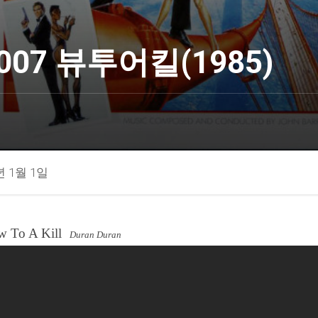
007 뷰투어킬(1985)
년 1월 1일
w To A Kill
Duran Duran