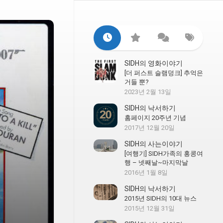
SIDH의 영화이야기
[더 퍼스트 슬램덩크] 추억은
거들 뿐?
2023년 2월 13일
SIDH의 낙서하기
홈페이지 20주년 기념
2017년 12월 20일
SIDH의 사는이야기
[여행기] SIDH가족의 홍콩여
행 – 넷째날~마지막날
2016년 1월 8일
SIDH의 낙서하기
2015년 SIDH의 10대 뉴스
2015년 12월 31일