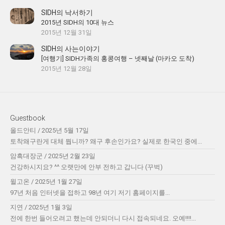
SIDH의 낙서하기
2015년 SIDH의 10대 뉴스
2015년 12월 31일
SIDH의 사는이야기
[여행기] SIDH가족의 홍콩여행 – 넷째날 (마카오 도착)
2015년 12월 28일
Guestbook
올드안티
/
2025년 5월 17일
토착왜구란게 대체 뭡니까? 왜구 후손인가요? 실제로 한국인 중에...
암흑대장군
/
2025년 2월 23일
건강하시지요? ^^ 오랫만에 안부 전하고 갑니다 (꾸벅)
윌고온
/
2025년 1월 27일
97년 처음 인터넷을 접하고 98년 여기 저기 홈페이지를...
지연
/
2025년 1월 3일
전에 한번 들어오려고 했는데 안되더니 다시 접속되네요. 오예!!!!...