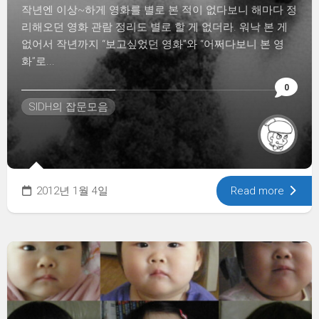
작년엔 이상~하게 영화를 별로 본 적이 없다보니 해마다 정
리해오던 영화 관람 정리도 별로 할 게 없더라. 워낙 본 게
없어서 작년까지 “보고싶었던 영화”와 “어쩌다보니 본 영
화”로...
0
SIDH의 잡문모음
2012년 1월 4일
Read more