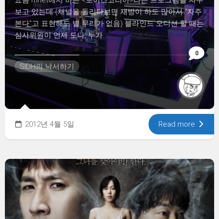
요즘 mnet에서 하는 <보이스코리아>라는 프로그램을 자주
보고 있는데 (채널을 돌리다보면 재방이 하도 많아서 “자주
본다”고 표현해도 별 무리가 없음) 블라인드 오디션 할 때는
심사위원이 언제 도나, 누가...
0
SIDH의 낙서하기
2012년 4월 5일
Read more