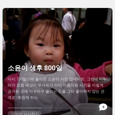
소윤이 생후 800일
다시 100일만에 돌아온 소윤이 사진 업데이트. 그런데 마누
라가 요즘 세상이 무서워서 아이 이름이랑 사진을 이렇게
공개된 곳에 마구마구 올리는 것을 그닥 좋아하지 않는 관
계로 (회원제 하는...
0
SIDH의 낙서하기