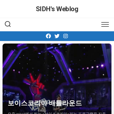
Skip
SIDH′s Weblog
to
content
보이스코리아 배틀라운드