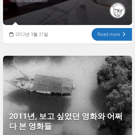
2012년 3월 21일
Read more
2011년, 보고 싶었던 영화와 어쩌
다 본 영화들