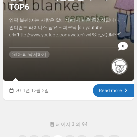
TOP6
엠팍 불펜(아는 사람은 알테지)에서 퍼온 동영상입니다. 1.
인디밴드 라이너스 담요 – 피크닉 [su_youtube
url=”http://www.youtube.com/watch?v=PSfq_vQdMY8″]
0
SIDH의 낙서하기
2011년 12월 2일
Read more
페이지 3 의 94