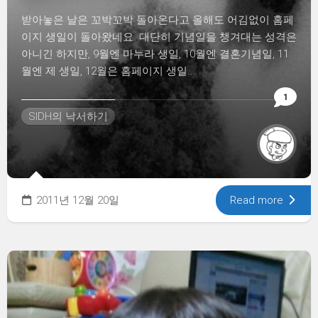
받아놓은 날은 꼬박꼬박 돌아온다고 올해도 어김없이 홈페
이지 생일이 돌아왔네요. 대단히 기념일을 챙겨대는 성격은
아니긴 하지만, 9월엔 마누라 생일, 10월엔 결혼기념일, 11
월엔 제 생일, 12월은 홈페이지 생일...
1
SIDH의 낙서하기
2011년 12월 20일
Read more