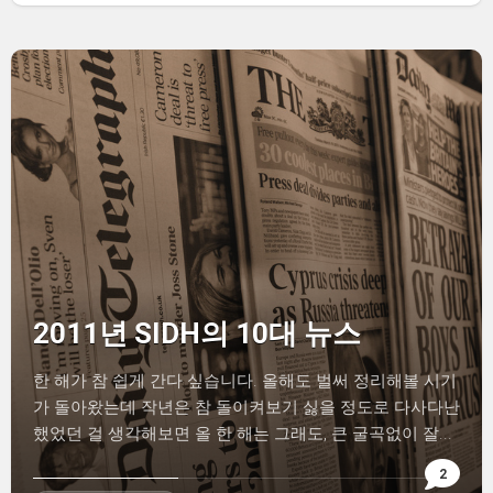
2011년 SIDH의 10대 뉴스
한 해가 참 쉽게 간다 싶습니다. 올해도 벌써 정리해볼 시기
가 돌아왔는데 작년은 참 돌이켜보기 싫을 정도로 다사다난
했었던 걸 생각해보면 올 한 해는 그래도, 큰 굴곡없이 잘...
2