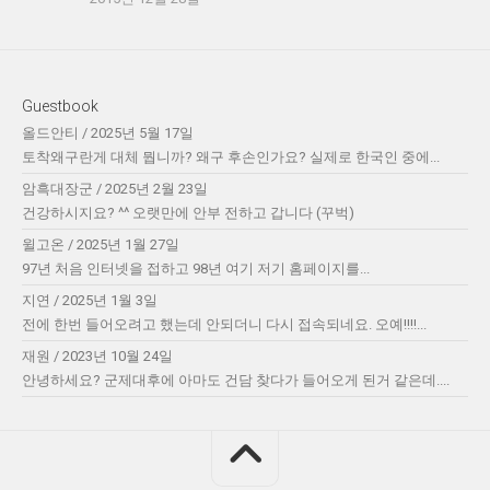
Guestbook
올드안티
/
2025년 5월 17일
토착왜구란게 대체 뭡니까? 왜구 후손인가요? 실제로 한국인 중에...
암흑대장군
/
2025년 2월 23일
건강하시지요? ^^ 오랫만에 안부 전하고 갑니다 (꾸벅)
윌고온
/
2025년 1월 27일
97년 처음 인터넷을 접하고 98년 여기 저기 홈페이지를...
지연
/
2025년 1월 3일
전에 한번 들어오려고 했는데 안되더니 다시 접속되네요. 오예!!!!...
재원
/
2023년 10월 24일
안녕하세요? 군제대후에 아마도 건담 찾다가 들어오게 된거 같은데....