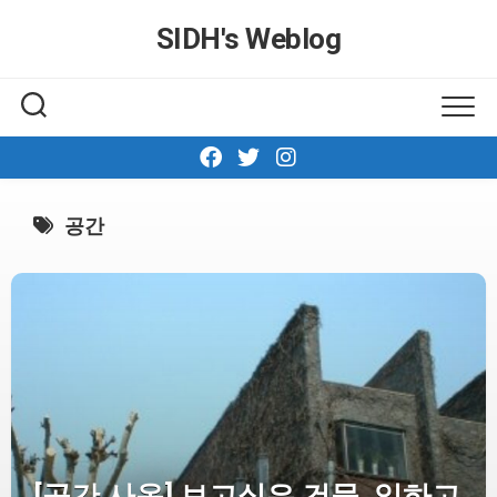
Skip
SIDH′s Weblog
to
content
공간
[공간 사옥] 보고싶은 건물, 일하고