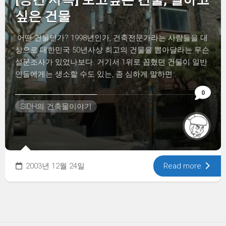
싶은 건물
어떤 건물인가? 1998년인가, 건축전문가라는 사람들을 대
상으로 대한민국 50년사상 최고의 건물을 뽑아달라는 무슨
설문조사가 있었나보다. 거기서 1위로 꼽혔던 건물이 일반
인들에게는 생소할 수도 있는, 좀 심하게 말하면...
0
SIDH의 건축물이야기
2003년 12월 24일
Read more