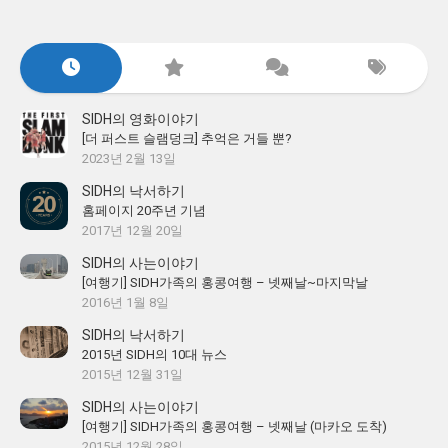
SIDH의 영화이야기
[더 퍼스트 슬램덩크] 추억은 거들 뿐?
2023년 2월 13일
SIDH의 낙서하기
홈페이지 20주년 기념
2017년 12월 20일
SIDH의 사는이야기
[여행기] SIDH가족의 홍콩여행 – 넷째날~마지막날
2016년 1월 8일
SIDH의 낙서하기
2015년 SIDH의 10대 뉴스
2015년 12월 31일
SIDH의 사는이야기
[여행기] SIDH가족의 홍콩여행 – 넷째날 (마카오 도착)
2015년 12월 28일