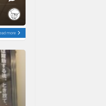
ead more