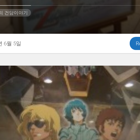
H의 건담이야기
년 6월 5일
R