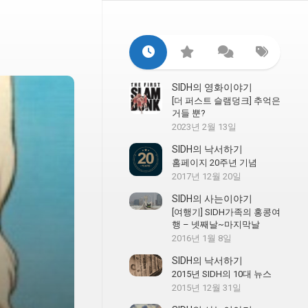
SIDH의 영화이야기
[더 퍼스트 슬램덩크] 추억은
거들 뿐?
2023년 2월 13일
SIDH의 낙서하기
홈페이지 20주년 기념
2017년 12월 20일
SIDH의 사는이야기
[여행기] SIDH가족의 홍콩여
행 – 넷째날~마지막날
2016년 1월 8일
SIDH의 낙서하기
2015년 SIDH의 10대 뉴스
2015년 12월 31일