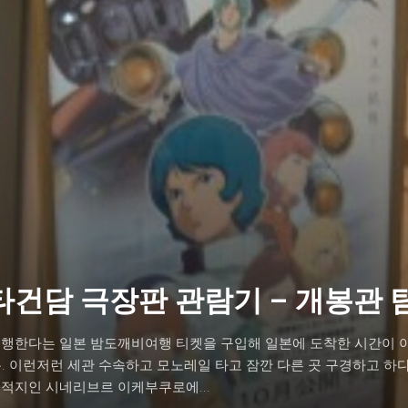
타건담 극장판 관람기 – 개봉관 
유행한다는 일본 밤도깨비여행 티켓을 구입해 일본에 도착한 시간이 아
분. 이런저런 세관 수속하고 모노레일 타고 잠깐 다른 곳 구경하고 하
목적지인 시네리브르 이케부쿠로에...