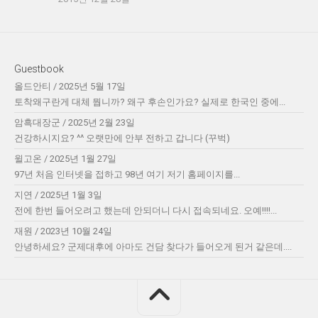
Guestbook
올드안티
/
2025년 5월 17일
토착왜구란게 대체 뭡니까? 왜구 후손인가요? 실제로 한국인 중에...
암흑대장군
/
2025년 2월 23일
건강하시지요? ^^ 오랫만에 안부 전하고 갑니다 (꾸벅)
윌고온
/
2025년 1월 27일
97년 처음 인터넷을 접하고 98년 여기 저기 홈페이지를...
지연
/
2025년 1월 3일
전에 한번 들어오려고 했는데 안되더니 다시 접속되네요. 오예!!!!...
재원
/
2023년 10월 24일
안녕하세요? 군제대후에 아마도 건담 찾다가 들어오게 된거 같은데....