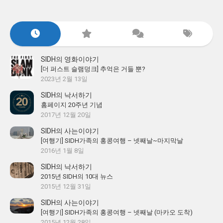
SIDH의 영화이야기
[더 퍼스트 슬램덩크] 추억은 거들 뿐?
2023년 2월 13일
SIDH의 낙서하기
홈페이지 20주년 기념
2017년 12월 20일
SIDH의 사는이야기
[여행기] SIDH가족의 홍콩여행 – 넷째날~마지막날
2016년 1월 8일
SIDH의 낙서하기
2015년 SIDH의 10대 뉴스
2015년 12월 31일
SIDH의 사는이야기
[여행기] SIDH가족의 홍콩여행 – 넷째날 (마카오 도착)
2015년 12월 28일