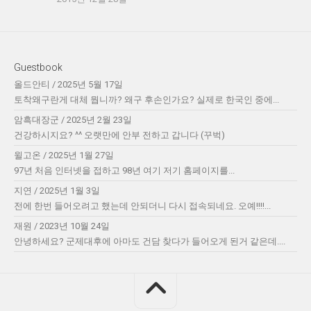
Guestbook
올드안티
/
2025년 5월 17일
토착왜구란게 대체 뭡니까? 왜구 후손인가요? 실제로 한국인 중에...
암흑대장군
/
2025년 2월 23일
건강하시지요? ^^ 오랫만에 안부 전하고 갑니다 (꾸벅)
윌고온
/
2025년 1월 27일
97년 처음 인터넷을 접하고 98년 여기 저기 홈페이지를...
지연
/
2025년 1월 3일
전에 한번 들어오려고 했는데 안되더니 다시 접속되네요. 오예!!!!...
재원
/
2023년 10월 24일
안녕하세요? 군제대후에 아마도 건담 찾다가 들어오게 된거 같은데....