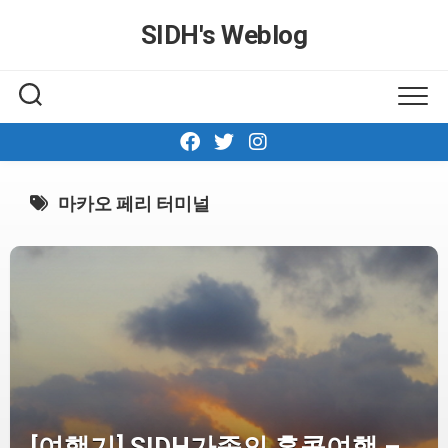
Skip
SIDH′s Weblog
to
content
마카오 페리 터미널
[여행기] SIDH가족의 홍콩여행 –