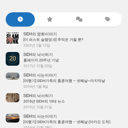
SIDH의 영화이야기
[더 퍼스트 슬램덩크] 추억은 거들 뿐?
2023년 2월 13일
SIDH의 낙서하기
홈페이지 20주년 기념
2017년 12월 20일
SIDH의 사는이야기
[여행기] SIDH가족의 홍콩여행 – 넷째날~마지막날
2016년 1월 8일
SIDH의 낙서하기
2015년 SIDH의 10대 뉴스
2015년 12월 31일
SIDH의 사는이야기
[여행기] SIDH가족의 홍콩여행 – 넷째날 (마카오 도착)
2015년 12월 28일