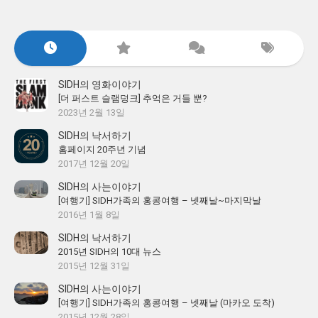
SIDH의 영화이야기
[더 퍼스트 슬램덩크] 추억은 거들 뿐?
2023년 2월 13일
SIDH의 낙서하기
홈페이지 20주년 기념
2017년 12월 20일
SIDH의 사는이야기
[여행기] SIDH가족의 홍콩여행 – 넷째날~마지막날
2016년 1월 8일
SIDH의 낙서하기
2015년 SIDH의 10대 뉴스
2015년 12월 31일
SIDH의 사는이야기
[여행기] SIDH가족의 홍콩여행 – 넷째날 (마카오 도착)
2015년 12월 28일