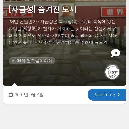
[자금성] 숨겨진 도시
어떤 건물인가? 자금성은 북두성(北斗星)의 북쪽에 있는
자미원(紫微垣)이 천자가 거처하는 곳이라는 전설에서 유
래된 이름으로, 명나라 시대부터 중국 왕실의 궁궐로 사용
되었던 곳이다. 자금성은 현존하는 중국 최대 규모의...
0
SIDH의 건축물이야기
2004년 9월 4일
Read more