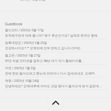
Guestbook
올드안티
/
2025년 5월 17일
토착왜구란게 대체 뭡니까? 왜구 후손인가요? 실제로 한국인 중에...
암흑대장군
/
2025년 2월 23일
건강하시지요? ^^ 오랫만에 안부 전하고 갑니다 (꾸벅)
윌고온
/
2025년 1월 27일
97년 처음 인터넷을 접하고 98년 여기 저기 홈페이지를...
지연
/
2025년 1월 3일
전에 한번 들어오려고 했는데 안되더니 다시 접속되네요. 오예!!!!...
재원
/
2023년 10월 24일
안녕하세요? 군제대후에 아마도 건담 찾다가 들어오게 된거 같은데....