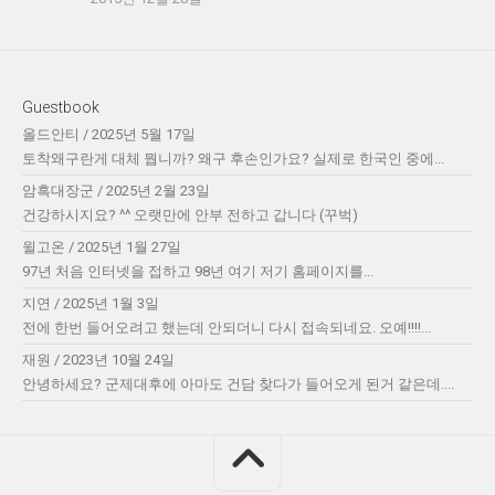
Guestbook
올드안티
/
2025년 5월 17일
토착왜구란게 대체 뭡니까? 왜구 후손인가요? 실제로 한국인 중에...
암흑대장군
/
2025년 2월 23일
건강하시지요? ^^ 오랫만에 안부 전하고 갑니다 (꾸벅)
윌고온
/
2025년 1월 27일
97년 처음 인터넷을 접하고 98년 여기 저기 홈페이지를...
지연
/
2025년 1월 3일
전에 한번 들어오려고 했는데 안되더니 다시 접속되네요. 오예!!!!...
재원
/
2023년 10월 24일
안녕하세요? 군제대후에 아마도 건담 찾다가 들어오게 된거 같은데....