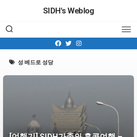
Skip
SIDH′s Weblog
to
content
성 베드로 성당
[여행기] SIDH가족의 홍콩여행 –