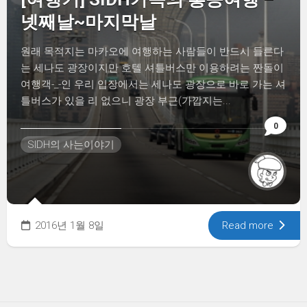
넷째날~마지막날
원래 목적지는 마카오에 여행하는 사람들이 반드시 들른다
는 세나도 광장이지만 호텔 셔틀버스만 이용하려는 짠돌이
여행객-_-인 우리 입장에서는 세나도 광장으로 바로 가는 셔
틀버스가 있을 리 없으니 광장 부근(가깝지는...
0
SIDH의 사는이야기
2016년 1월 8일
Read more