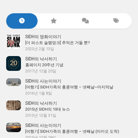
SIDH의 영화이야기
[더 퍼스트 슬램덩크] 추억은 거들 뿐?
2023년 2월 13일
SIDH의 낙서하기
홈페이지 20주년 기념
2017년 12월 20일
SIDH의 사는이야기
[여행기] SIDH가족의 홍콩여행 – 넷째날~마지막날
2016년 1월 8일
SIDH의 낙서하기
2015년 SIDH의 10대 뉴스
2015년 12월 31일
SIDH의 사는이야기
[여행기] SIDH가족의 홍콩여행 – 넷째날 (마카오 도착)
2015년 12월 28일