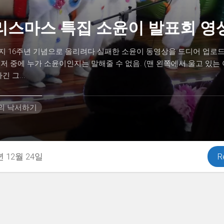
리스마스 특집 소윤이 발표회 영
 16주년 기념으로 올리려다 실패한 소윤이 동영상을 드디어 업로드.
저 중에 누가 소윤이인지는 말해줄 수 없음. (맨 왼쪽에서 울고 있는
긴 그...
H의 낙서하기
년 12월 24일
R