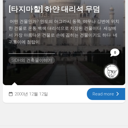
[타지마할] 하얀 대리석 무덤
어떤 건물인가? 인도의 아그라시 동쪽, 야무나 강변에 위치
한 건물로 온통 백색 대리석으로 치장된 건물이다. 세상에
서 가장 아름다운 건물로 손에 꼽히는 건물이기도 하다. 네
귀퉁이에 첨탑이...
0
SIDH의 건축물이야기
2000년 12월 12일
Read more