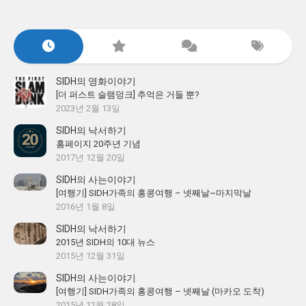
SIDH의 영화이야기
[더 퍼스트 슬램덩크] 추억은 거들 뿐?
2023년 2월 13일
SIDH의 낙서하기
홈페이지 20주년 기념
2017년 12월 20일
SIDH의 사는이야기
[여행기] SIDH가족의 홍콩여행 – 넷째날~마지막날
2016년 1월 8일
SIDH의 낙서하기
2015년 SIDH의 10대 뉴스
2015년 12월 31일
SIDH의 사는이야기
[여행기] SIDH가족의 홍콩여행 – 넷째날 (마카오 도착)
2015년 12월 28일