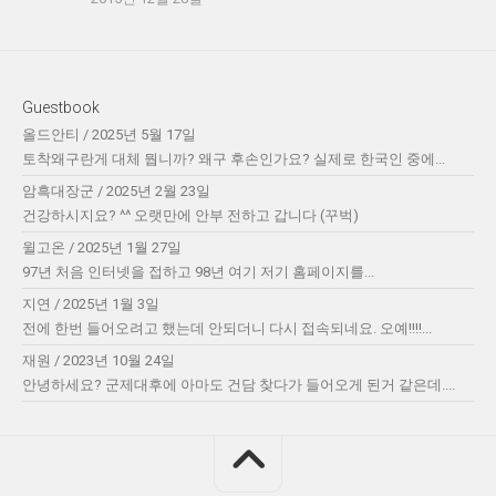
Guestbook
올드안티
/
2025년 5월 17일
토착왜구란게 대체 뭡니까? 왜구 후손인가요? 실제로 한국인 중에...
암흑대장군
/
2025년 2월 23일
건강하시지요? ^^ 오랫만에 안부 전하고 갑니다 (꾸벅)
윌고온
/
2025년 1월 27일
97년 처음 인터넷을 접하고 98년 여기 저기 홈페이지를...
지연
/
2025년 1월 3일
전에 한번 들어오려고 했는데 안되더니 다시 접속되네요. 오예!!!!...
재원
/
2023년 10월 24일
안녕하세요? 군제대후에 아마도 건담 찾다가 들어오게 된거 같은데....