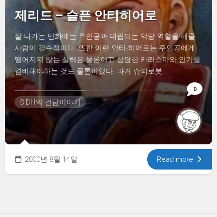
제리드 – 슬픈 안티히어로
잘 나가는 만화에는 주인공과 대립되는 악당 역할을 해줄
사람이 필수적이다. 또한 이런 안티-히어로는 주인공에게
떨어지지 않는 실력은 물론이고 상당한 카리스마와 인기를
겸비해야하는 것도 물론이었다. 과거 슈퍼로봇...
0
SIDH의 건담이야기
2000년 8월 14일
Read more