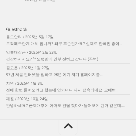
Guestbook
올드안티
/
2025년 5월 17일
토착왜구란게 대체 뭡니까? 왜구 후손인가요? 실제로 한국인 중에...
암흑대장군
/
2025년 2월 23일
건강하시지요? ^^ 오랫만에 안부 전하고 갑니다 (꾸벅)
윌고온
/
2025년 1월 27일
97년 처음 인터넷을 접하고 98년 여기 저기 홈페이지를...
지연
/
2025년 1월 3일
전에 한번 들어오려고 했는데 안되더니 다시 접속되네요. 오예!!!!...
재원
/
2023년 10월 24일
안녕하세요? 군제대후에 아마도 건담 찾다가 들어오게 된거 같은데....