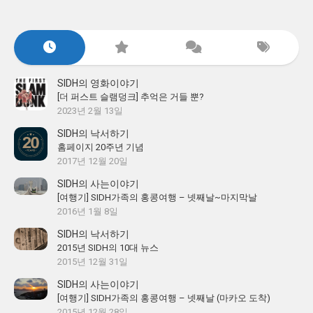
SIDH의 영화이야기
[더 퍼스트 슬램덩크] 추억은 거들 뿐?
2023년 2월 13일
SIDH의 낙서하기
홈페이지 20주년 기념
2017년 12월 20일
SIDH의 사는이야기
[여행기] SIDH가족의 홍콩여행 – 넷째날~마지막날
2016년 1월 8일
SIDH의 낙서하기
2015년 SIDH의 10대 뉴스
2015년 12월 31일
SIDH의 사는이야기
[여행기] SIDH가족의 홍콩여행 – 넷째날 (마카오 도착)
2015년 12월 28일