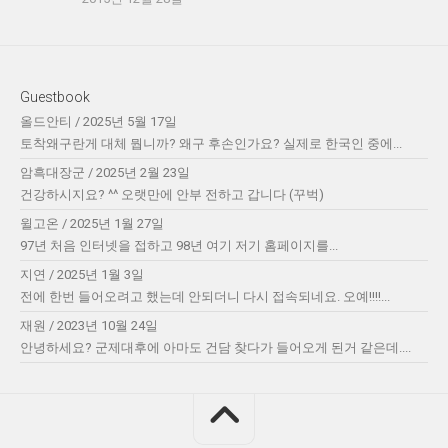
Guestbook
올드안티
/
2025년 5월 17일
토착왜구란게 대체 뭡니까? 왜구 후손인가요? 실제로 한국인 중에...
암흑대장군
/
2025년 2월 23일
건강하시지요? ^^ 오랫만에 안부 전하고 갑니다 (꾸벅)
윌고온
/
2025년 1월 27일
97년 처음 인터넷을 접하고 98년 여기 저기 홈페이지를...
지연
/
2025년 1월 3일
전에 한번 들어오려고 했는데 안되더니 다시 접속되네요. 오예!!!!...
재원
/
2023년 10월 24일
안녕하세요? 군제대후에 아마도 건담 찾다가 들어오게 된거 같은데....