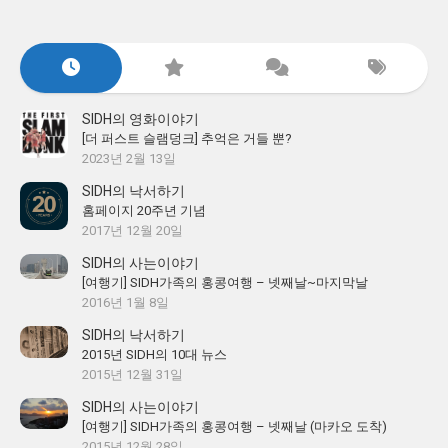
SIDH의 영화이야기
[더 퍼스트 슬램덩크] 추억은 거들 뿐?
2023년 2월 13일
SIDH의 낙서하기
홈페이지 20주년 기념
2017년 12월 20일
SIDH의 사는이야기
[여행기] SIDH가족의 홍콩여행 – 넷째날~마지막날
2016년 1월 8일
SIDH의 낙서하기
2015년 SIDH의 10대 뉴스
2015년 12월 31일
SIDH의 사는이야기
[여행기] SIDH가족의 홍콩여행 – 넷째날 (마카오 도착)
2015년 12월 28일