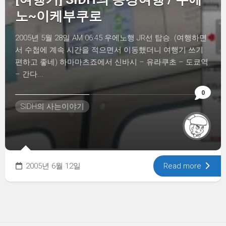
노~이케부쿠로
2005년 5월 28일 AM 06:45 우에노행 JR선 탑승. (여행하면
서 수첩에 계속 시간을 적으면서 이동했더니 여행기 쓰기
편하고 좋네) 하마마츠죠에서 신바시 – 유라쿠초 – 도쿄역
– 간다...
0
SIDH의 사는이야기
2005년 6월 12일
Read more