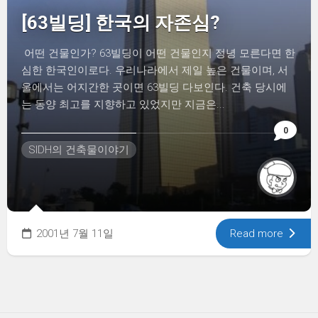
[63빌딩] 한국의 자존심?
어떤 건물인가? 63빌딩이 어떤 건물인지 정녕 모른다면 한
심한 한국인이로다. 우리나라에서 제일 높은 건물이며, 서
울에서는 어지간한 곳이면 63빌딩 다보인다. 건축 당시에
는 동양 최고를 지향하고 있었지만 지금은...
0
SIDH의 건축물이야기
2001년 7월 11일
Read more