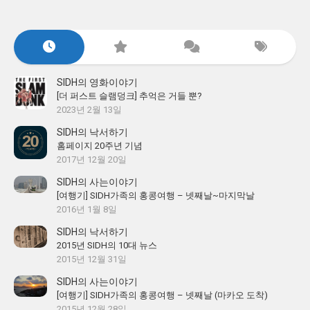
SIDH의 영화이야기
[더 퍼스트 슬램덩크] 추억은 거들 뿐?
2023년 2월 13일
SIDH의 낙서하기
홈페이지 20주년 기념
2017년 12월 20일
SIDH의 사는이야기
[여행기] SIDH가족의 홍콩여행 – 넷째날~마지막날
2016년 1월 8일
SIDH의 낙서하기
2015년 SIDH의 10대 뉴스
2015년 12월 31일
SIDH의 사는이야기
[여행기] SIDH가족의 홍콩여행 – 넷째날 (마카오 도착)
2015년 12월 28일