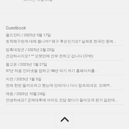
Guestbook
올드안티
/
2025년 5월 17일
토착왜구란게 대체 뭡니까? 왜구 후손인가요? 실제로 한국인 중에...
암흑대장군
/
2025년 2월 23일
건강하시지요? ^^ 오랫만에 안부 전하고 갑니다 (꾸벅)
윌고온
/
2025년 1월 27일
97년 처음 인터넷을 접하고 98년 여기 저기 홈페이지를...
지연
/
2025년 1월 3일
전에 한번 들어오려고 했는데 안되더니 다시 접속되네요. 오예!!!!...
재원
/
2023년 10월 24일
안녕하세요? 군제대후에 아마도 건담 찾다가 들어오게 된거 같은데....