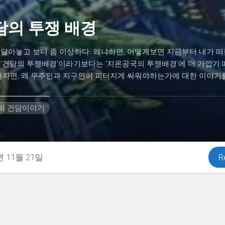
담의 투쟁 배경
달아놓고 보니 좀 이상하다. 왜냐하면, 어떻게보면 지금부터 내가 떠
 ‘건담의 투쟁배경’이라기보다는 ‘지온공국의 투쟁배경’에 더 가깝기
하자면, 왜 우주인과 지구인이 피터지게 싸워야하는가에 대한 이야기를.
H의 건담이야기
년 11월 21일
R