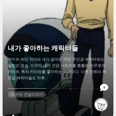
내가 좋아하는 캐릭터들
카미유 비단 적어도 내가 알아온 어떤 주인공 캐릭터와도
달랐던 모습. 이것이 내가 건담 시리즈를 통틀어 아무로와
카미유, 특히 카미유를 좋아하는 이유이다. 다른 만화의 주
연급 캐릭터들도 차후...
0
SIDH의 건담이야기