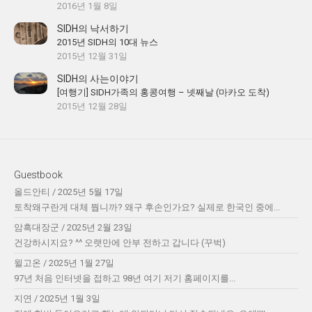
2016년 1월 8일
SIDH의 낙서하기
2015년 SIDH의 10대 뉴스
2015년 12월 31일
SIDH의 사는이야기
[여행기] SIDH가족의 홍콩여행 – 넷째날 (마카오 도착)
2015년 12월 28일
Guestbook
올드안티
/
2025년 5월 17일
토착왜구란게 대체 뭡니까? 왜구 후손인가요? 실제로 한국인 중에...
암흑대장군
/
2025년 2월 23일
건강하시지요? ^^ 오랫만에 안부 전하고 갑니다 (꾸벅)
윌고온
/
2025년 1월 27일
97년 처음 인터넷을 접하고 98년 여기 저기 홈페이지를...
지연
/
2025년 1월 3일