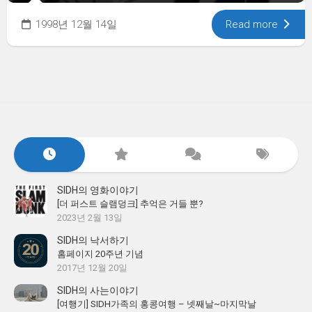
1998년 12월 14일
Read more
SIDH의 영화이야기
[더 퍼스트 슬램덩크] 추억은 거들 뿐?
2023년 2월 13일
SIDH의 낙서하기
홈페이지 20주년 기념
2017년 12월 20일
SIDH의 사는이야기
[여행기] SIDH가족의 홍콩여행 – 넷째날~마지막날