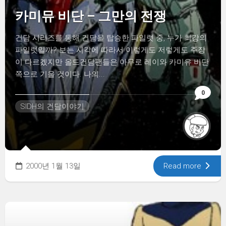
카미뮤 비단 – 그만의 전쟁
건담 시리즈를 통해 건담을 탑승한 파일럿 중, 누가 최강의
파일럿일까? 보는 시각에 따라서 이렇게도 저렇게도 주장
이 다르겠지만 올드건담팬들은 아무로 레이와 카미유 비단
쪽으로 기울 것이다. 나의...
0
SIDH의 건담이야기
2000년 1월 13일
Read more